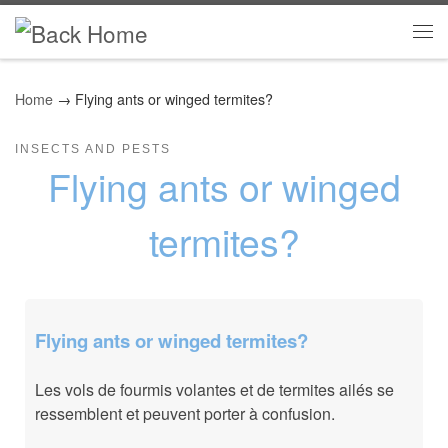
Skip to content
Me
Home
→
Flying ants or winged termites?
INSECTS AND PESTS
Flying ants or winged
termites?
Flying ants or winged termites?
Les vols de fourmis volantes et de termites ailés se
ressemblent et peuvent porter à confusion.