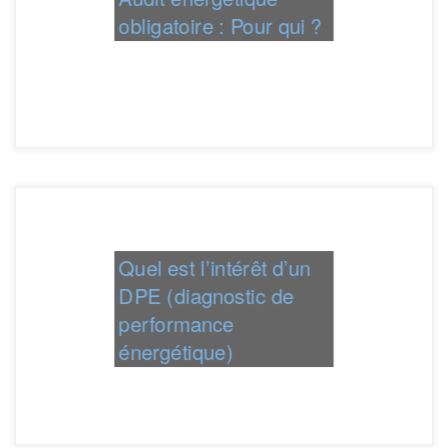
obligatoire : Pour qui ?
Quel est l’intérêt d’un
DPE (diagnostic de
performance
énergétique)