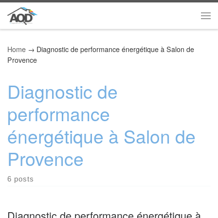
Skip to content
Me
Home
→
Diagnostic de performance énergétique à Salon de
Provence
Diagnostic de
performance
énergétique à Salon de
Provence
6 posts
Diagnostic de performance énergétique à