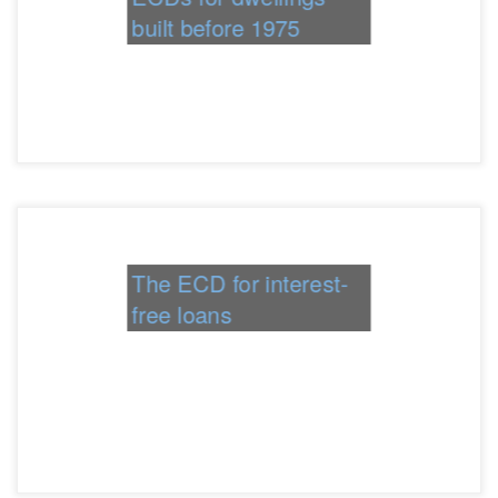
built before 1975
The ECD for interest-
free loans