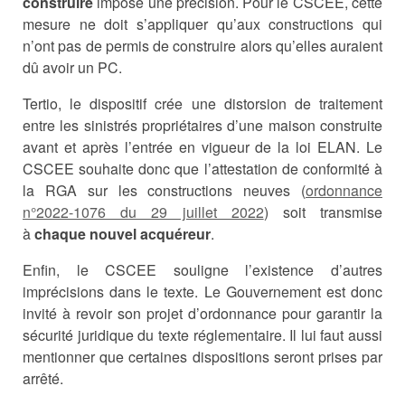
construire
impose une précision. Pour le CSCEE, cette
mesure ne doit s’appliquer qu’aux constructions qui
n’ont pas de permis de construire alors qu’elles auraient
dû avoir un PC.
Tertio, le dispositif crée une distorsion de traitement
entre les sinistrés propriétaires d’une maison construite
avant et après l’entrée en vigueur de la loi ELAN. Le
CSCEE souhaite donc que l’attestation de conformité à
la RGA sur les constructions neuves (
ordonnance
n°2022-1076 du 29 juillet 2022
) soit transmise
à
chaque nouvel acquéreur
.
Enfin, le CSCEE souligne l’existence d’autres
imprécisions dans le texte. Le Gouvernement est donc
invité à revoir son projet d’ordonnance pour garantir la
sécurité juridique du texte réglementaire. Il lui faut aussi
mentionner que certaines dispositions seront prises par
arrêté.