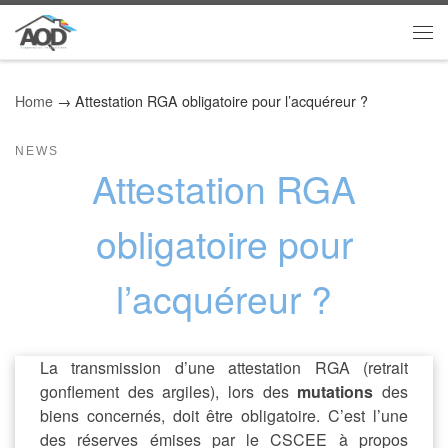
Skip to content
Me
Home
→
Attestation RGA obligatoire pour l’acquéreur ?
NEWS
Attestation RGA
obligatoire pour
l’acquéreur ?
La transmission d’une attestation RGA (retrait
gonflement des argiles), lors des
mutations
des
biens concernés, doit être obligatoire. C’est l’une
des réserves émises par le CSCEE à propos