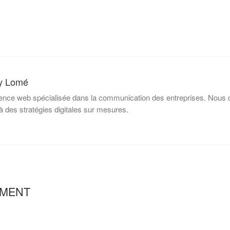
y Lomé
nce web spécialisée dans la communication des entreprises. Nous d
à des stratégies digitales sur mesures.
EMENT