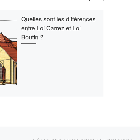
Quelles sont les différences
entre Loi Carrez et Loi
Boutin ?
Ar