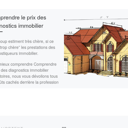
rendre le prix des
nostics immobilier
up estiment très chère, si ce
“trop chère” les prestations des
stiqueurs immobilier.
mieux comprendre Comprendre
x des diagnostics immobilier
toires, nous vous dévoilons tous
ûts cachés derrière la profession
gnostiqueur immobilier.