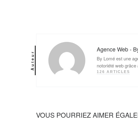
Agence Web - B
Auteur
By Lomé est une age
notoriété web grâce 
126 ARTICLES
VOUS POURRIEZ AIMER ÉGAL