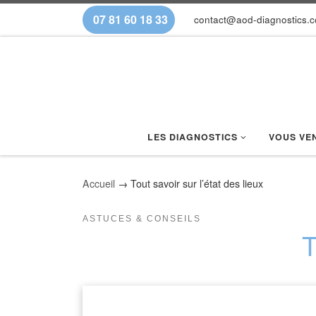
07 81 60 18 33
contact@aod-diagnostics.
Skip to content
LES DIAGNOSTICS
VOUS VE
Accueil
→
Tout savoir sur l’état des lieux
ASTUCES & CONSEILS
T