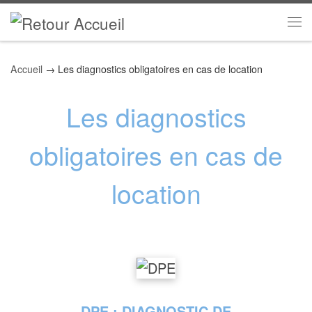
Skip to content
Me
Accueil
→
Les diagnostics obligatoires en cas de location
Les diagnostics
obligatoires en cas de
location
DPE : DIAGNOSTIC DE