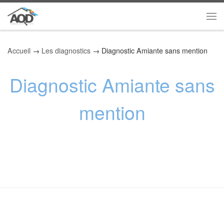
Skip to content
Me
Accueil
→
Les diagnostics
→
Diagnostic Amiante sans mention
Diagnostic Amiante sans
mention