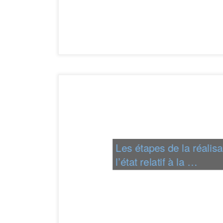
Les étapes de la réalisa
l’état relatif à la …