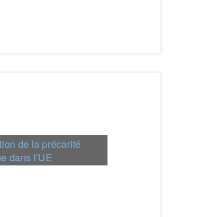
on de la précarité
ue dans l’UE