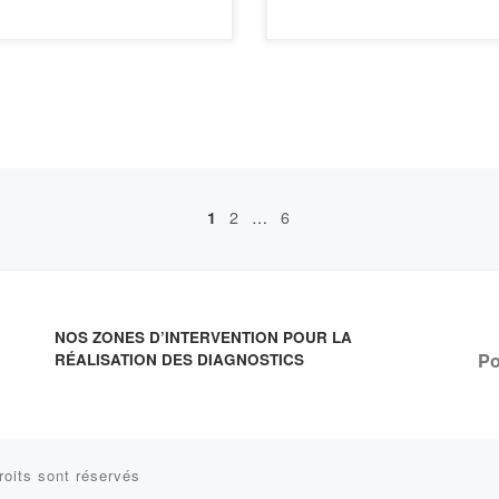
1
2
…
6
NOS ZONES D’INTERVENTION POUR LA
Po
RÉALISATION DES DIAGNOSTICS
roits sont réservés