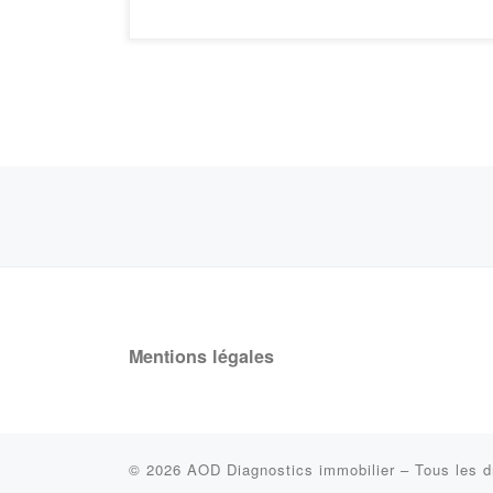
Navigation des messages
Mentions légales
© 2026
AOD Diagnostics immobilier
–
Tous les d