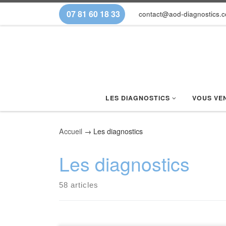
07 81 60 18 33
contact@aod-diagnostics.
Skip to content
LES DIAGNOSTICS
VOUS VE
Accueil
→
Les diagnostics
Les diagnostics
58 articles