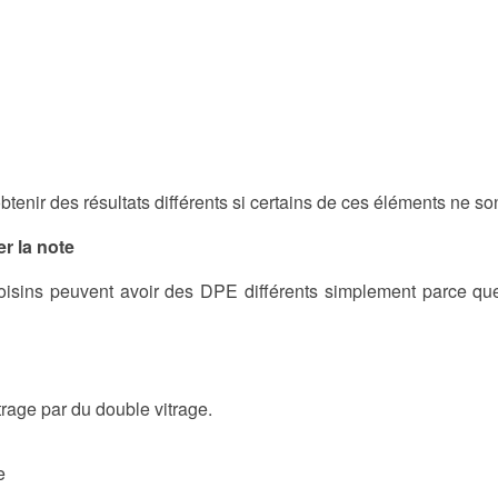
enir des résultats différents si certains de ces éléments ne so
r la note
isins peuvent avoir des DPE différents simplement parce que l
rage par du double vitrage.
e