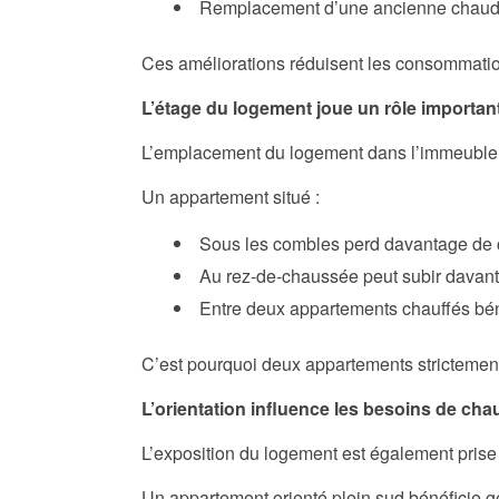
Remplacement d’une ancienne chaud
Ces améliorations réduisent les consommation
L’étage du logement joue un rôle importan
L’emplacement du logement dans l’immeuble i
Un appartement situé :
Sous les combles perd davantage de ch
Au rez-de-chaussée peut subir davanta
Entre deux appartements chauffés bén
C’est pourquoi deux appartements strictement 
L’orientation influence les besoins de cha
L’exposition du logement est également prise
Un appartement orienté plein sud bénéficie g