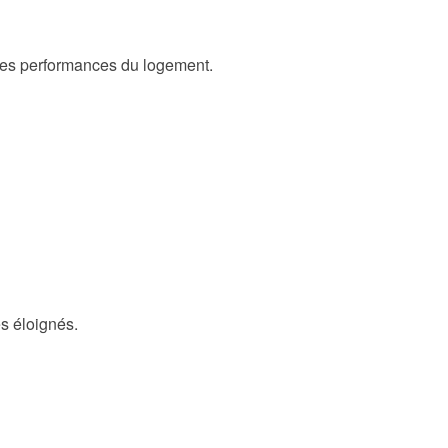
t les performances du logement.
s éloignés.