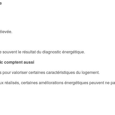
e
élevée.
 souvent le résultat du diagnostic énergétique.
ic comptent aussi
fs pour valoriser certaines caractéristiques du logement.
x réalisés, certaines améliorations énergétiques peuvent ne pa