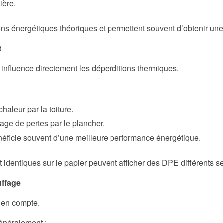
ière.
s énergétiques théoriques et permettent souvent d’obtenir une 
t
nfluence directement les déperditions thermiques.
aleur par la toiture.
ge de pertes par le plancher.
éficie souvent d’une meilleure performance énergétique.
identiques sur le papier peuvent afficher des DPE différents se
uffage
 en compte.
énéralement :