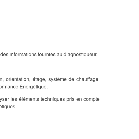
é des informations fournies au diagnostiqueur.
, orientation, étage, système de chauffage,
erformance Énergétique.
lyser les éléments techniques pris en compte
étiques.