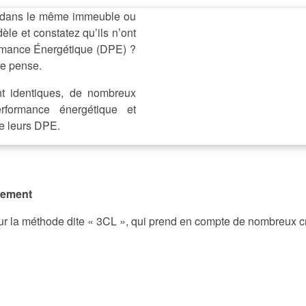
 dans le même immeuble ou
le et constatez qu’ils n’ont
rmance Énergétique (DPE) ?
le pense.
t identiques, de nombreux
erformance énergétique et
re leurs DPE.
ogement
ur la méthode dite « 3CL », qui prend en compte de nombreux cr