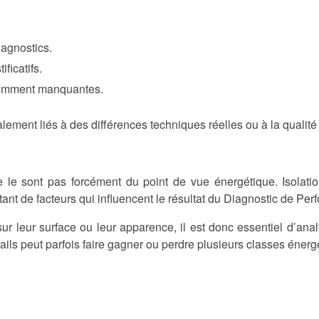
iagnostics.
ficatifs.
demment manquantes.
alement liés à des différences techniques réelles ou à la qualit
le sont pas forcément du point de vue énergétique. Isolation
utant de facteurs qui influencent le résultat du Diagnostic de P
 leur surface ou leur apparence, il est donc essentiel d’ana
ils peut parfois faire gagner ou perdre plusieurs classes énerg