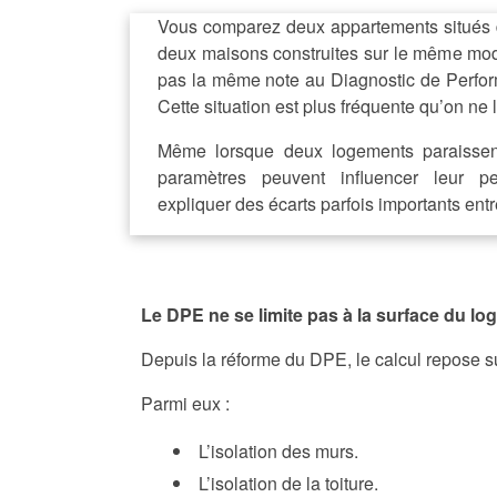
Vous comparez deux appartements situés
deux maisons construites sur le même modè
pas la même note au Diagnostic de Perfo
Cette situation est plus fréquente qu’on ne 
Même lorsque deux logements paraissen
paramètres peuvent influencer leur p
expliquer des écarts parfois importants ent
Le DPE ne se limite pas à la surface du l
Depuis la réforme du DPE, le calcul repose s
Parmi eux :
L’isolation des murs.
L’isolation de la toiture.