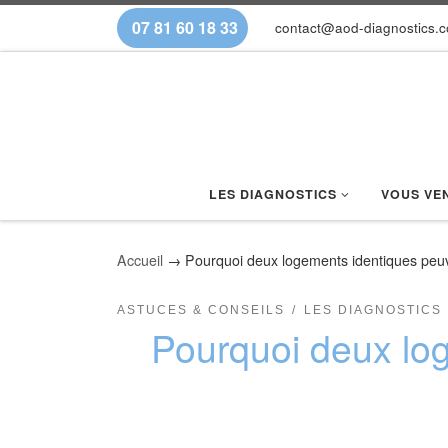
07 81 60 18 33
contact@aod-diagnostics.
Skip to content
LES DIAGNOSTICS
VOUS VE
Accueil
→
Pourquoi deux logements identiques peuve
ASTUCES & CONSEILS
LES DIAGNOSTICS
Pourquoi deux log