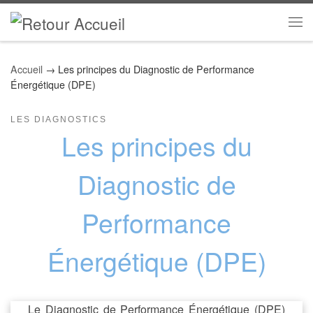
Skip to content
Me
Accueil
→
Les principes du Diagnostic de Performance
Énergétique (DPE)
LES DIAGNOSTICS
Les principes du
Diagnostic de
Performance
Énergétique (DPE)
Le Diagnostic de Performance Énergétique (DPE)