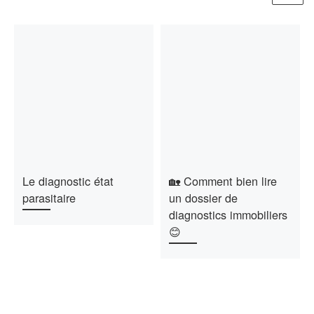
Le diagnostic état
🏡 Comment bien lire
parasitaire
un dossier de
diagnostics immobiliers
😊