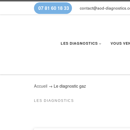
07 81 60 18 33
contact@aod-diagnostics.
Skip to content
LES DIAGNOSTICS
VOUS VE
Accueil
→
Le diagnostic gaz
LES DIAGNOSTICS