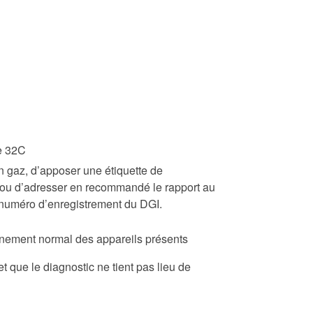
pe 32C
n gaz, d’apposer une étiquette de
r ou d’adresser en recommandé le rapport au
e numéro d’enregistrement du DGI.
ionnement normal des appareils présents
t que le diagnostic ne tient pas lieu de