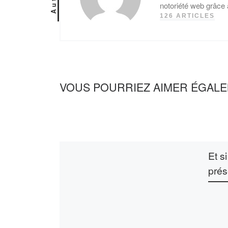
notoriété web grâce 
126 ARTICLES
VOUS POURRIEZ AIMER ÉGAL
Et s
prés