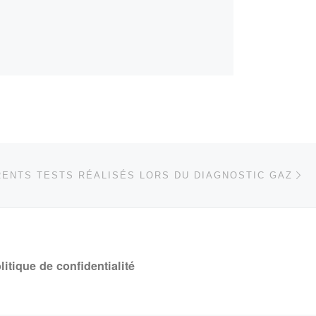
Ar
 ARTICLES
RENTS TESTS RÉALISÉS LORS DU DIAGNOSTIC GAZ
litique de confidentialité