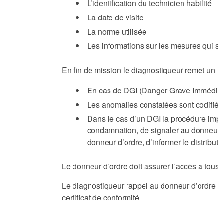
L’identification du technicien habilité
La date de visite
La norme utilisée
Les informations sur les mesures qui 
En fin de mission
le diagnostiqueur remet un 
En cas de
DGI (Danger Grave Immédi
Les anomalies constatées sont codifié
Dans le cas d’un DGI la procédure imp
condamnation, de signaler au donneur 
donneur d’ordre, d’informer le distri
Le donneur d’ordre doit assurer l’accès à tous
Le diagnostiqueur rappel au donneur d’ordre qu
certificat de conformité.