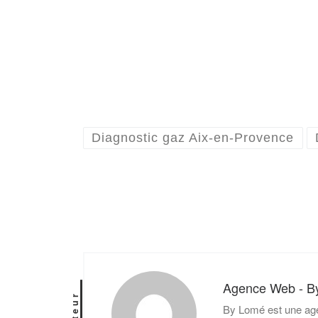
Diagnostic gaz Aix-en-Provence
Agence Web - B
Auteur
By Lomé est une age