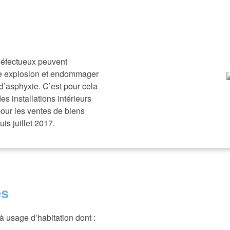
 défectueux peuvent
e explosion et endommager
 d’asphyxie. C’est pour cela
s installations intérieurs
pour les ventes de biens
is juillet 2017.
és
à usage d’habitation dont :