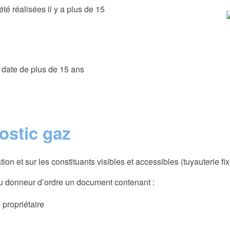
été réalisées il y a plus de 15
é date de plus de 15 ans
ostic
gaz
lation et sur les constituants visibles et accessibles (tuyauterie 
u donneur d’ordre un document contenant :
 propriétaire