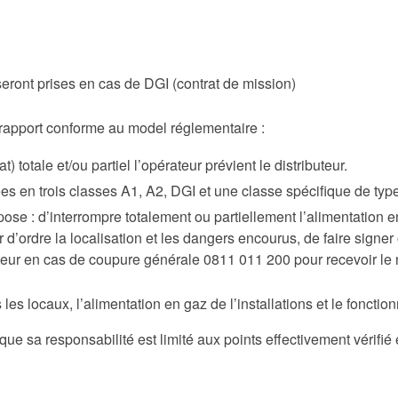
seront prises en cas de DGI (contrat de mission)
rapport conforme au model réglementaire :
at)
totale et/ou partiel l’opérateur prévient le distributeur.
es en trois classes A1, A2, DGI et une classe spécifique de ty
ose : d’interrompre totalement ou partiellement l’alimentation e
d’ordre la localisation et les dangers encourus, de faire signe
buteur en cas de coupure générale 0811 011 200 pour recevoir l
 les locaux, l’alimentation en gaz de l’installations et le fonct
e sa responsabilité est limité aux points effectivement vérifié e