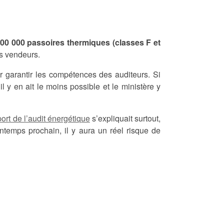
00 000 passoires thermiques (classes F et
es vendeurs.
our garantir les compétences des auditeurs. Si
il y en ait le moins possible et le ministère y
port de l’audit énergétique
s’expliquait surtout,
temps prochain, il y aura un réel risque de