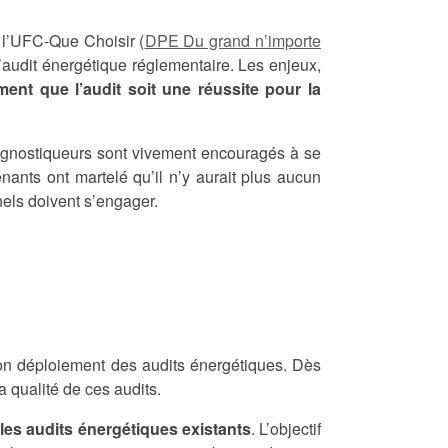
e l’UFC-Que Choisir (
DPE Du grand n’importe
’audit énergétique réglementaire. Les enjeux,
ment que l’audit soit une réussite pour la
iagnostiqueurs sont vivement encouragés à se
enants ont martelé qu’il n’y aurait plus aucun
nels doivent s’engager.
 bon déploiement des audits énergétiques. Dès
 qualité de ces audits.
les audits énergétiques existants
. L’objectif