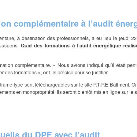
ion complémentaire à l’audit éner
entaire, à destination des professionnels, a eu lieu le jeudi 
 suspens.
Quid des formations à l’audit énergétique réali
on complémentaire. « Nous avions indiqué qu’il était pertine
des formations », ont-ils précisé pour se justifier.
trame-type sont téléchargeables
sur le site RT-RE Bâtiment. On
ements en monopropriété. Ils seront bientôt mis en ligne sur le s
ueils du DPE avec l’audit