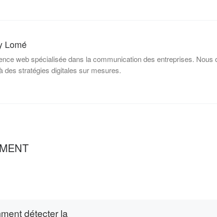
y Lomé
nce web spécialisée dans la communication des entreprises. Nous d
à des stratégies digitales sur mesures.
EMENT
ent détecter la