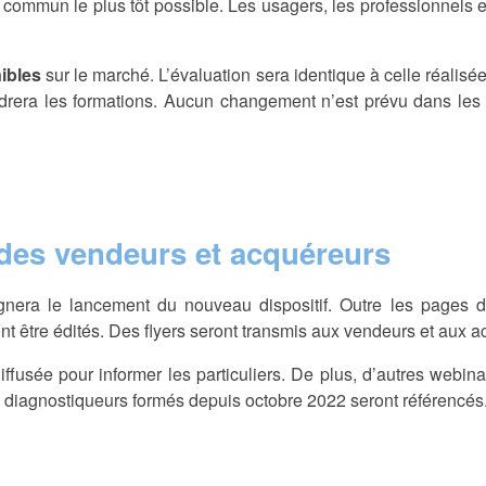
e commun le plus tôt possible. Les usagers, les professionnels et
nibles
sur le marché. L’évaluation sera identique à celle réalisée
rera les formations. Aucun changement n’est prévu dans les te
es vendeurs et acquéreurs
era le lancement du nouveau dispositif. Outre les pages 
nt être édités. Des flyers seront transmis aux vendeurs et aux ac
ffusée pour informer les particuliers. De plus, d’autres webin
es diagnostiqueurs formés depuis octobre 2022 seront référencés