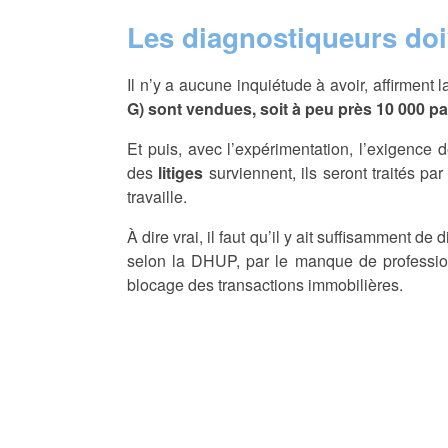
Les diagnostiqueurs doiv
Il n’y a aucune inquiétude à avoir, affirmen
G) sont vendues, soit à peu près 10 000 p
Et puis, avec l’expérimentation, l’exigence d
des
litiges
surviennent, ils seront traités par
travaille.
À dire vrai, il faut qu’il y ait suffisamment d
selon la DHUP, par le manque de profession
blocage des transactions immobilières.