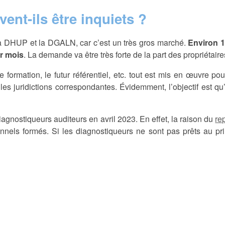
ent-ils être inquiets ?
t la DHUP et la DGALN, car c’est un très gros marché.
Environ 1
ar mois
. La demande va être très forte de la part des propriétair
e formation, le futur référentiel, etc. tout est mis en œuvre p
 les juridictions correspondantes. Évidemment, l’objectif est qu’
e diagnostiqueurs auditeurs en avril 2023. En effet, la raison du
re
nels formés. Si les diagnostiqueurs ne sont pas prêts au prin