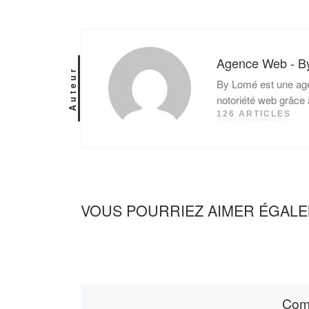
Agence Web - B
Auteur
By Lomé est une age
notoriété web grâce 
126 ARTICLES
VOUS POURRIEZ AIMER ÉGAL
Comm