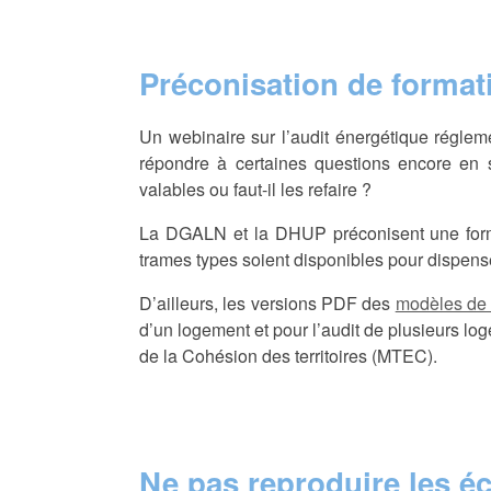
Préconisation de format
Un webinaire sur l’audit énergétique réglem
répondre à certaines questions encore en
valables ou faut-il les refaire ?
La DGALN et la DHUP préconisent une formati
trames types soient disponibles pour dispenser 
D’ailleurs, les versions PDF des
modèles de 
d’un logement et pour l’audit de plusieurs log
de la Cohésion des territoires (MTEC).
Ne pas reproduire les éc