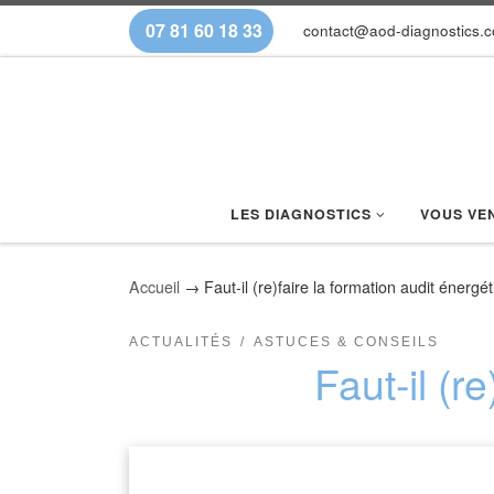
07 81 60 18 33
contact@aod-diagnostics.
Skip to content
LES DIAGNOSTICS
VOUS VE
Accueil
→
Faut-il (re)faire la formation audit énergé
ACTUALITÉS
ASTUCES & CONSEILS
Faut-il (r