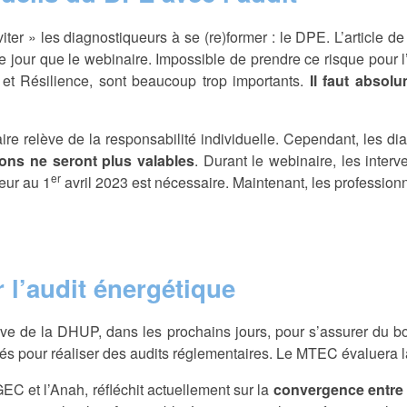
ter » les diagnostiqueurs à se (re)former : le DPE. L’article d
e jour que le webinaire. Impossible de prendre ce risque pour l
 et Résilience, sont beaucoup trop importants.
Il faut absolu
ire relève de la responsabilité individuelle. Cependant, les d
tions ne seront plus valables
. Durant le webinaire, les interv
er
ueur au 1
avril 2023 est nécessaire. Maintenant, les profession
 l’audit énergétique
ative de la DHUP, dans les prochains jours, pour s’assurer du
és pour réaliser des audits réglementaires. Le MTEC évaluera la
EC et l’Anah, réfléchit actuellement sur la
convergence entre 