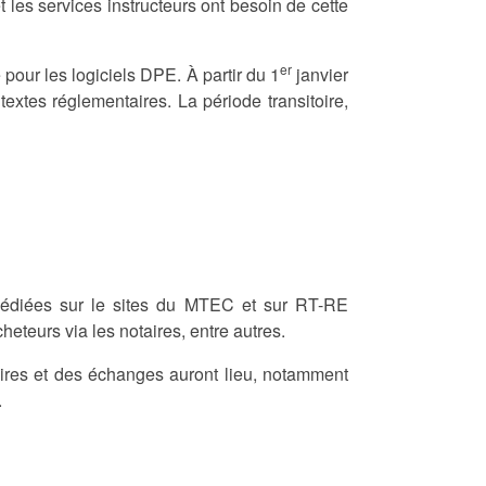
 les services instructeurs ont besoin de cette
er
 pour les logiciels DPE. À partir du 1
janvier
xtes réglementaires. La période transitoire,
dédiées sur le sites du MTEC et sur RT-RE
heteurs via les notaires, entre autres.
aires et des échanges auront lieu, notamment
.