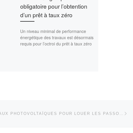
obligatoire pour l’obtention
d’un prêt à taux zéro
Un niveau minimal de performance
énergétique des travaux est désormais
requis pour l’octroi du prêt à taux zéro
Ar
 ARTICLES
DES PANNEAUX PHOTOVOLTAÏQUES POUR LOUER LES PASSOIRES THERMIQUES