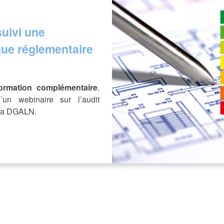
uivi une
ique réglementaire
ormation complémentaire
.
’un webinaire sur l’audit
 la DGALN.