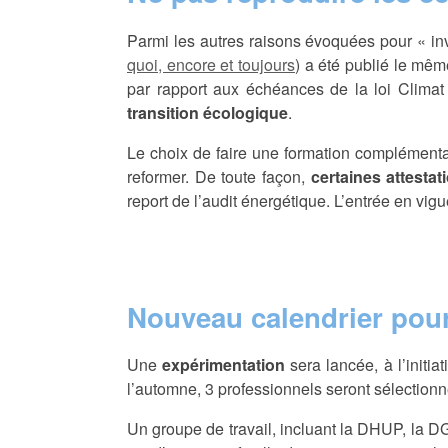
Parmi les autres raisons évoquées pour « invi
quoi, encore et toujours
) a été publié le mêm
par rapport aux échéances de la loi Climat
transition écologique
.
Le choix de faire une formation complémenta
reformer. De toute façon,
certaines attesta
report de l’audit énergétique. L’entrée en vig
Nouveau calendrier pour
Une
expérimentation
sera lancée, à l’initi
l’automne, 3 professionnels seront sélectionn
Un groupe de travail, incluant la DHUP, la DG