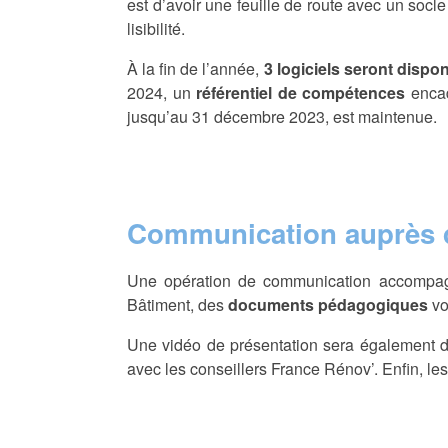
est d’avoir une feuille de route avec un socl
lisibilité.
À la fin de l’année,
3 logiciels seront dispo
2024, un
référentiel de compétences
encad
jusqu’au 31 décembre 2023, est maintenue.
Communication auprès d
Une opération de communication accompagn
Bâtiment, des
documents pédagogiques
vo
Une vidéo de présentation sera également di
avec les conseillers France Rénov’. Enfin, l